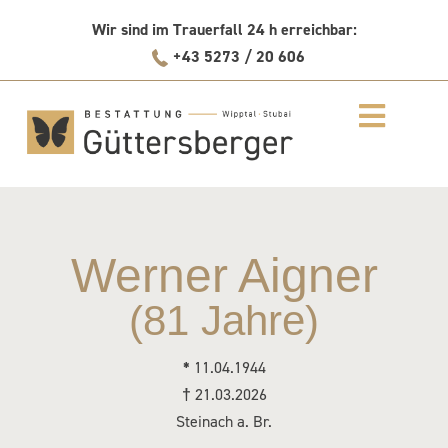
Skip
Wir sind im Trauerfall 24 h erreichbar:
to
+43 5273 / 20 606
content
Werner Aigner
(81 Jahre)
*
11.04.1944
†
21.03.2026
Steinach a. Br.