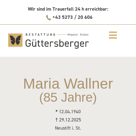
Skip
Wir sind im Trauerfall 24 h erreichbar:
to
+43 5273 / 20 606
content
Maria Wallner
(85 Jahre)
*
12.04.1940
†
29.12.2025
Neustift i. St.