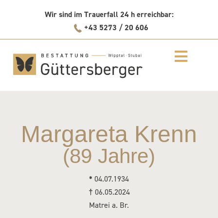
Skip
Wir sind im Trauerfall 24 h erreichbar:
to
+43 5273 / 20 606
content
Margareta Krenn
(89 Jahre)
*
04.07.1934
†
06.05.2024
Matrei a. Br.