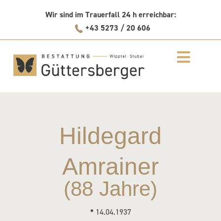
Skip
Wir sind im Trauerfall 24 h erreichbar:
to
+43 5273 / 20 606
content
Hildegard
Amrainer
(88 Jahre)
*
14.04.1937