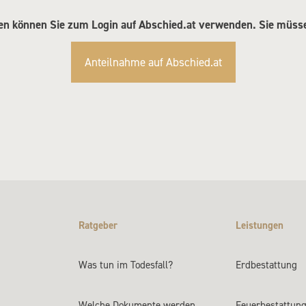
ten können Sie zum Login auf Abschied.at verwenden. Sie müssen
Anteilnahme auf Abschied.at
Ratgeber
Leistungen
Was tun im Todesfall?
Erdbestattung
Welche Dokumente werden
Feuerbestattun