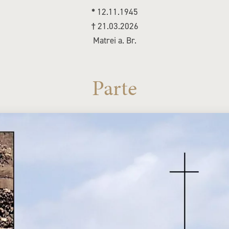
*
12.11.1945
†
21.03.2026
Matrei a. Br.
Parte