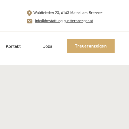
Waldfrieden 23, 6143 Matrei am Brenner
info@bestattung-guettersberger.at
Traueranzeigen
Kontakt
Jobs