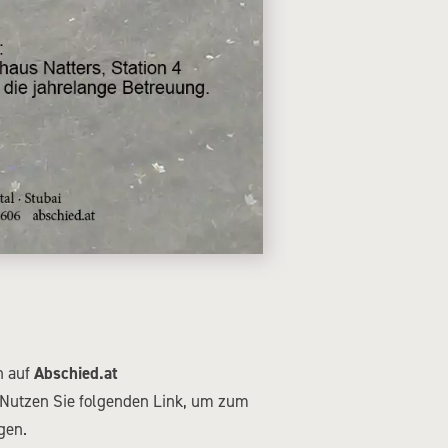
Abschied.at
n auf
 Nutzen Sie folgenden Link, um zum
gen.