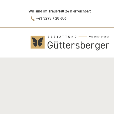
Skip
to
Wir sind im Trauerfall 24 h erreichbar:
content
+43 5273 / 20 606