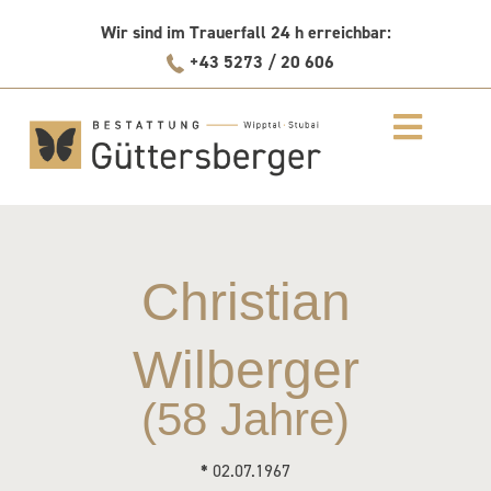
Skip
Wir sind im Trauerfall 24 h erreichbar:
to
+43 5273 / 20 606
content
Christian
Wilberger
(58 Jahre)
*
02.07.1967