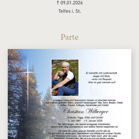
†
09.01.2026
Telfes i. St.
Parte