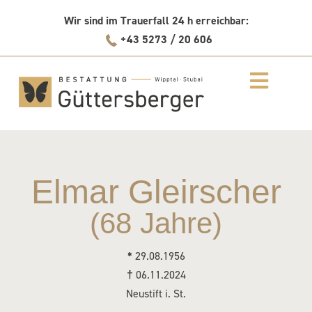
Skip
Wir sind im Trauerfall 24 h erreichbar:
to
+43 5273 / 20 606
content
Elmar Gleirscher
(68 Jahre)
*
29.08.1956
†
06.11.2024
Neustift i. St.