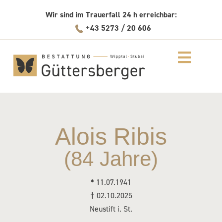
Skip
Wir sind im Trauerfall 24 h erreichbar:
to
+43 5273 / 20 606
content
Alois Ribis
(84 Jahre)
*
11.07.1941
†
02.10.2025
Neustift i. St.